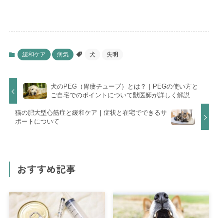
緩和ケア
病気
犬
失明
犬のPEG（胃瘻チューブ）とは？｜PEGの使い方と
ご自宅でのポイントについて獣医師が詳しく解説
猫の肥大型心筋症と緩和ケア｜症状と在宅でできるサ
ポートについて
おすすめ記事