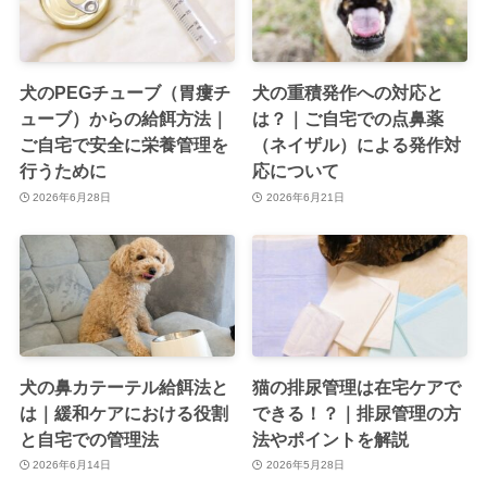
犬のPEGチューブ（胃瘻チ
犬の重積発作への対応と
ューブ）からの給餌方法｜
は？｜ご自宅での点鼻薬
ご自宅で安全に栄養管理を
（ネイザル）による発作対
行うために
応について
2026年6月28日
2026年6月21日
犬の鼻カテーテル給餌法と
猫の排尿管理は在宅ケアで
は｜緩和ケアにおける役割
できる！？｜排尿管理の方
と自宅での管理法
法やポイントを解説
2026年6月14日
2026年5月28日