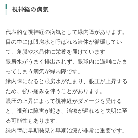
視神経の病気
代表的な視神経の病気として緑内障があります。
目の中には眼房水と呼ばれる液体が循環してい
て、角膜や水晶体に栄養を届けています。
眼房水がうまく排出されず、眼球内に過剰にたま
ってしまう病気が緑内障です。
緑内障になると眼房水がたまり、眼圧が上昇する
ため、強い痛みを伴うことがあります。
眼圧の上昇によって視神経がダメージを受ける
と、視覚に障害が起き、治療が遅れると失明に至
る可能性もあります。
緑内障は早期発見と早期治療が非常に重要です。