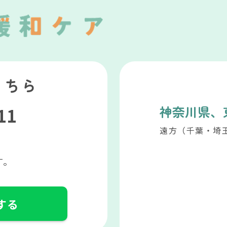
こちら
神奈川県、
511
遠方（千葉・埼
す。
する