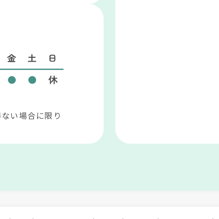
。
得ない場合に限り