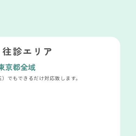
往診エリア
東京都全域
玉）でもできるだけ対応致します。