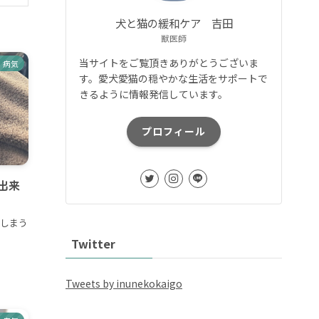
犬と猫の緩和ケア 吉田
獣医師
当サイトをご覧頂きありがとうございま
病気
す。愛犬愛猫の穏やかな生活をサポートで
きるように情報発信しています。
プロフィール
出来
でしまう
Twitter
Tweets by inunekokaigo