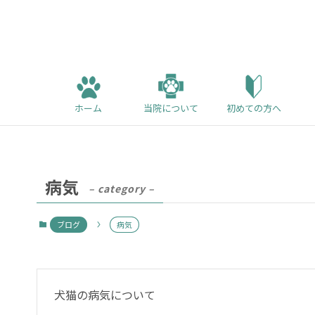
ホーム
当院について
初めての方へ
病気
– category –
ブログ
病気
犬猫の病気について