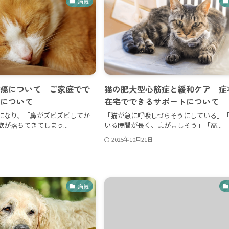
病気
瘍について｜ご家庭でで
猫の肥大型心筋症と緩和ケア｜症
について
在宅でできるサポートについて
になり、「鼻がズビズビしてか
「猫が急に呼吸しづらそうにしている」
が落ちてきてしまっ...
いる時間が長く、息が苦しそう」「高...
2025年10月21日
病気