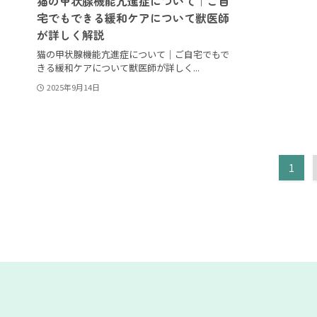
猫の甲状腺機能亢進症について｜ご自
宅でもできる緩和ケアについて獣医師
が詳しく解説
猫の甲状腺機能亢進症について｜ご自宅でもで
きる緩和ケアについて獣医師が詳しく...
2025年9月14日
1