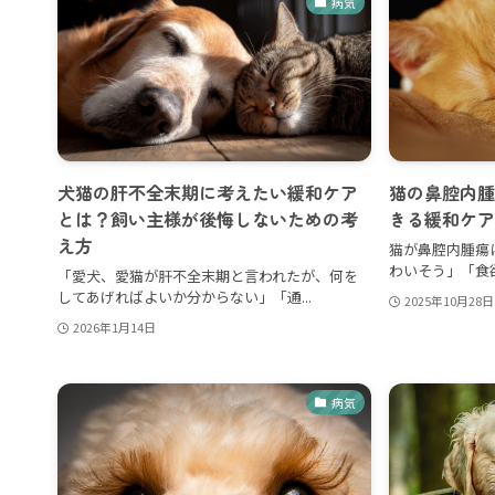
病気
犬猫の肝不全末期に考えたい緩和ケア
猫の鼻腔内腫
とは？飼い主様が後悔しないための考
きる緩和ケア
え方
猫が鼻腔内腫瘍
わいそう」「食欲
「愛犬、愛猫が肝不全末期と言われたが、何を
してあげればよいか分からない」「通...
2025年10月28日
2026年1月14日
病気