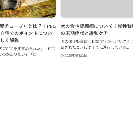
胃瘻チューブ）とは？｜PEG
犬の慢性腎臓病について｜慢性腎
自宅でのポイントについ
の末期症状と緩和ケア
しく解説
犬の慢性腎臓病は初期症状がわかりにく
断されたときにはすでに進行している...
にPEGをすすめられた」「PEG
のか知りたい」「自...
2025年9月21日