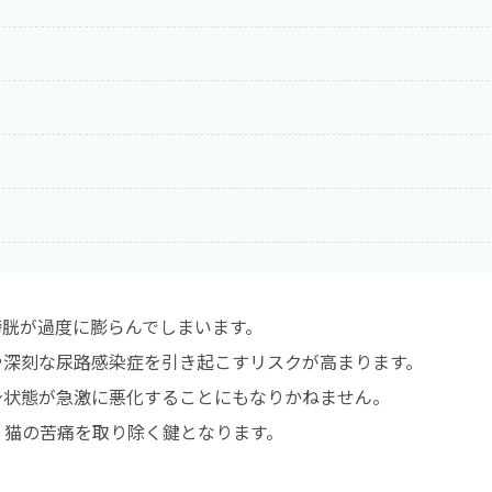
膀胱が過度に膨らんでしまいます。
や深刻な尿路感染症を引き起こすリスクが高まります。
身状態が急激に悪化することにもなりかねません。
、猫の苦痛を取り除く鍵となります。