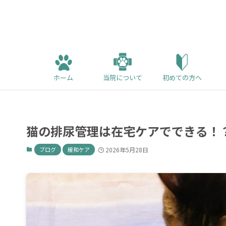
ホーム
当院について
初めての方へ
猫の排尿管理は在宅ケアでできる！
ブログ
緩和ケア
2026年5月28日