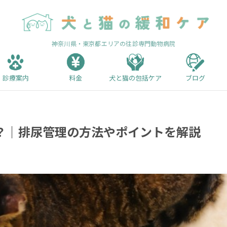
神奈川県・東京都エリアの往診専門動物病院
診療案内
料金
犬と猫の包括ケア
ブログ
？｜排尿管理の方法やポイントを解説