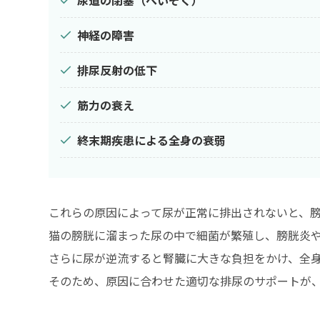
神経の障害
排尿反射の低下
筋力の衰え
終末期疾患による全身の衰弱
これらの原因によって尿が正常に排出されないと、
猫の膀胱に溜まった尿の中で細菌が繁殖し、膀胱炎
さらに尿が逆流すると腎臓に大きな負担をかけ、全
そのため、原因に合わせた適切な排尿のサポートが