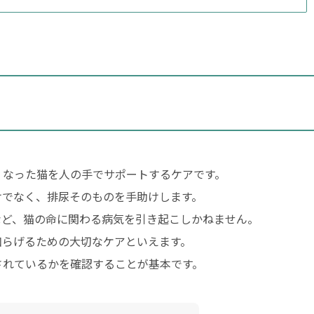
くなった猫を人の手でサポートするケアです。
けでなく、排尿そのものを手助けします。
など、猫の命に関わる病気を引き起こしかねません。
和らげるための大切なケアといえます。
されているかを確認することが基本です。