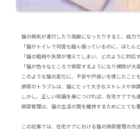
猫の病気が進行したり高齢になったりすると、自力
「猫がトイレで何度も踏ん張っているのに、ほとん
「猫の粗相や失禁が増えてしまい、どのように対応
「猫が色々なところで排尿するようになり掃除が大
このような猫の変化に、不安や戸惑いを感じたこと
排尿のトラブルは、猫にとって大きなストレスや体
しかし、正しい知識を身につければ、在宅ケアでも
排尿管理は、猫の生活の質を維持するためにとても
この記事では、在宅ケアにおける猫の排尿管理の方