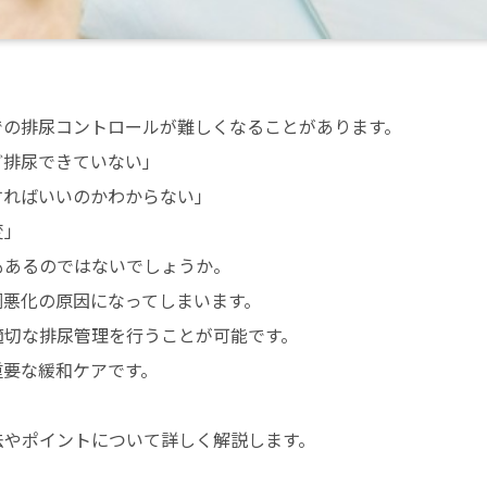
での排尿コントロールが難しくなることがあります。
ど排尿できていない」
すればいいのかわからない」
変」
もあるのではないでしょうか。
調悪化の原因になってしまいます。
適切な排尿管理を行うことが可能です。
重要な緩和ケアです。
法やポイントについて詳しく解説します。