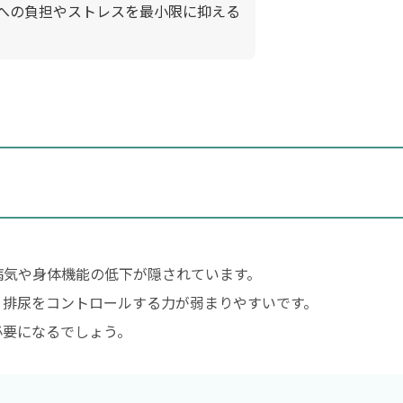
への負担やストレスを最小限に抑える
病気や身体機能の低下が隠されています。
、排尿をコントロールする力が弱まりやすいです。
必要になるでしょう。