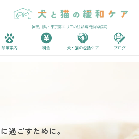
神奈川県・東京都エリアの往診専門動物病院
診療案内
料金
犬と猫の包括ケア
ブログ
かに過ごすために。