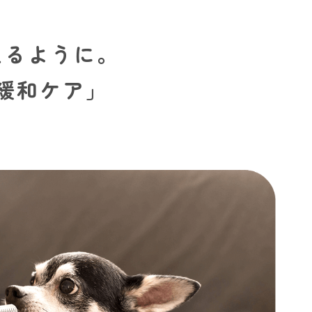
えるように。
緩和ケア」