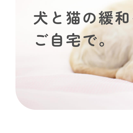
犬と猫の緩和
ご自宅で。