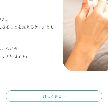
せん。
生きることを支えるケア」とし
らげながら、
トしていきます。
詳しく見る