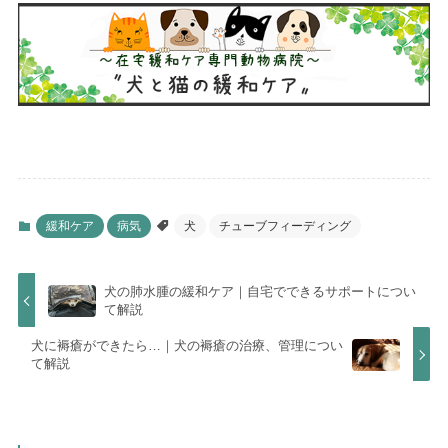
緩和ケア
病気
犬
チューブフィーディング
犬の肺水腫の緩和ケア｜自宅でできるサポートについ
て解説
犬に褥瘡ができたら…｜犬の褥瘡の治療、管理につい
て解説