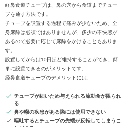
経鼻食道チューブは、鼻の穴から食道までチュー
ブを通す方法です。
チューブを設置する過程で痛みが少ないため、全
身麻酔は必須ではありませんが、多少の不快感が
あるので必要に応じて麻酔をかけることもありま
す。
設置してからは10日ほど維持することができ、簡
単に設置できるのがメリットです。
経鼻食道チューブのデメリットには、
チューブが細いため与えられる流動食が限られ
る
鼻や喉の疾患がある際には使用できない
嘔吐するとチューブの先端が反転してしまうこ