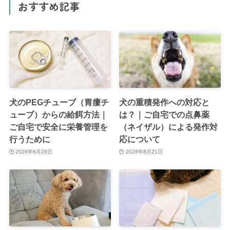
おすすめ記事
犬のPEGチューブ（胃瘻チ
犬の重積発作への対応と
ューブ）からの給餌方法｜
は？｜ご自宅での点鼻薬
ご自宅で安全に栄養管理を
（ネイザル）による発作対
行うために
応について
2026年6月28日
2026年6月21日