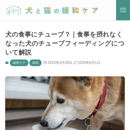
犬の食事にチューブ？｜食事を摂れなく
なった犬のチューブフィーディングにつ
いて解説
2025年5月28日
2025年6月1日
緩和ケア
病気