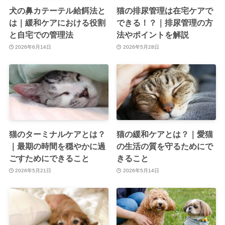
犬の鼻カテーテル給餌法と
猫の排尿管理は在宅ケアで
は｜緩和ケアにおける役割
できる！？｜排尿管理の方
と自宅での管理法
法やポイントを解説
2026年6月14日
2026年5月28日
猫のターミナルケアとは？
猫の緩和ケアとは？｜愛猫
｜最期の時間を穏やかに過
の生活の質を守るためにで
ごすためにできること
きること
2026年5月21日
2026年5月14日