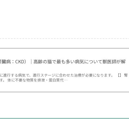
腎臓病：CKD）｜高齢の猫で最も多い病気について獣医師が解
に進行する病気で、進行ステージに合わせた治療が必要になります。 【】 腎
す。 体に不要な物質を排泄・蛋白質代…