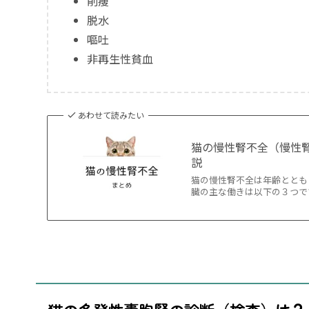
削痩
脱水
嘔吐
非再生性貧血
あわせて読みたい
猫の慢性腎不全（慢性
説
猫の慢性腎不全は年齢ととも
臓の主な働きは以下の３つで