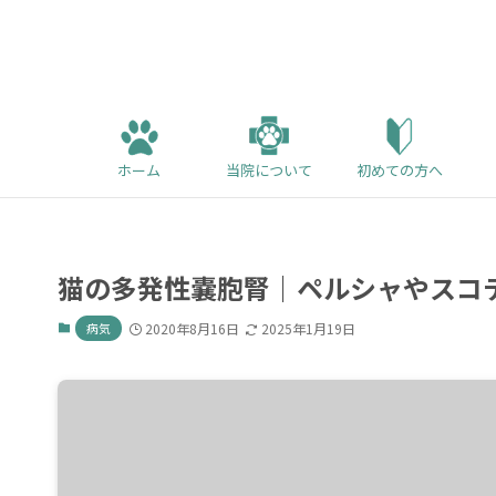
ホーム
当院について
初めての方へ
猫の多発性嚢胞腎｜ペルシャやスコ
病気
2020年8月16日
2025年1月19日