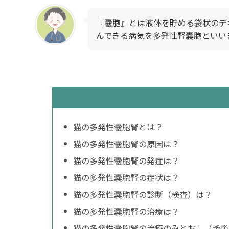
『嚢胞』とは液体を貯める袋状のデ
んできる病気を多発性腎嚢胞といい
猫の多発性嚢胞腎とは？
猫の多発性嚢胞腎の原因は？
猫の多発性嚢胞腎の発症は？
猫の多発性嚢胞腎の症状は？
猫の多発性嚢胞腎の診断（検査）は？
猫の多発性嚢胞腎の治療は？
猫の多発性嚢胞腎の治療のみとおし（予後