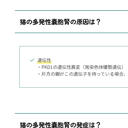
猫の多発性嚢胞腎の原因は？
遺伝性
・PKD1の遺伝性異変（常染色体優勢遺伝）
・片方の親がこの遺伝子を持っている場合、
猫の多発性嚢胞腎の発症は？