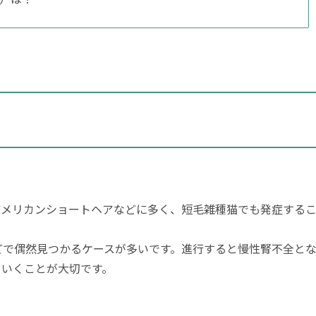
アメリカンショートヘアなどに多く、短毛雑種猫でも発症する
どで偶然見つかるケースが多いです。進行すると慢性腎不全と
ていくことが大切です。