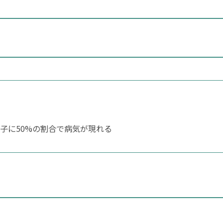
子に50%の割合で病気が現れる