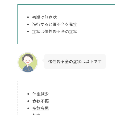
初期は無症状
進行すると腎不全を発症
症状は慢性腎不全の症状
慢性腎不全の症状は以下です
体重減少
食欲不振
多飲多尿