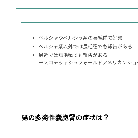
ペルシャやペルシャ系の長毛種で好発
ペルシャ系以外では長毛種でも報告がある
最近では短毛種でも報告がある
→スコテッィシュフォールドアメリカンショ
猫の多発性嚢胞腎の症状は？