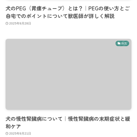
犬のPEG（胃瘻チューブ）とは？｜PEGの使い方とご
自宅でのポイントについて獣医師が詳しく解説
2025年9月28日
病気
犬の慢性腎臓病について｜慢性腎臓病の末期症状と緩
和ケア
2025年9月21日