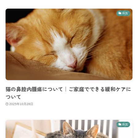
病気
猫の鼻腔内腫瘍について｜ご家庭でできる緩和ケアに
ついて
2025年10月28日
病気