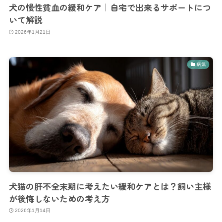
犬の慢性貧血の緩和ケア｜自宅で出来るサポートにつ
いて解説
2026年1月21日
病気
犬猫の肝不全末期に考えたい緩和ケアとは？飼い主様
が後悔しないための考え方
2026年1月14日