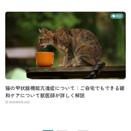
病気
猫の甲状腺機能亢進症について｜ご自宅でもできる緩
和ケアについて獣医師が詳しく解説
2025年9月14日