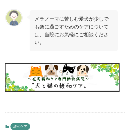
メラノーマに苦しむ愛犬が少しで
も楽に過ごすためのケアについて
は、当院にお気軽にご相談くださ
い。
緩和ケア