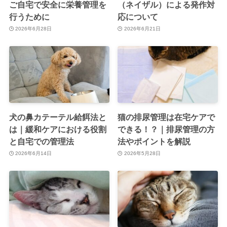
ご自宅で安全に栄養管理を
（ネイザル）による発作対
行うために
応について
2026年6月28日
2026年6月21日
犬の鼻カテーテル給餌法と
猫の排尿管理は在宅ケアで
は｜緩和ケアにおける役割
できる！？｜排尿管理の方
と自宅での管理法
法やポイントを解説
2026年6月14日
2026年5月28日