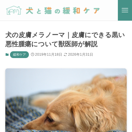
犬の皮膚メラノーマ｜皮膚にできる黒い
悪性腫瘍について獣医師が解説
2019年11月18日
2026年1月31日
緩和ケア