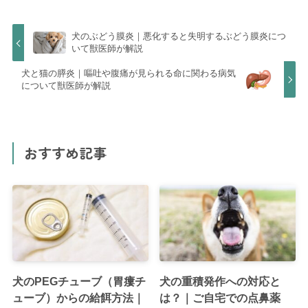
犬のぶどう膜炎｜悪化すると失明するぶどう膜炎につ
いて獣医師が解説
犬と猫の膵炎｜嘔吐や腹痛が見られる命に関わる病気
について獣医師が解説
おすすめ記事
犬のPEGチューブ（胃瘻チ
犬の重積発作への対応と
ューブ）からの給餌方法｜
は？｜ご自宅での点鼻薬