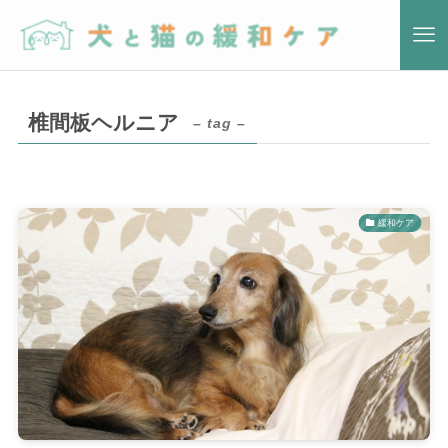
椎間板ヘルニア
– tag –
緩和ケア